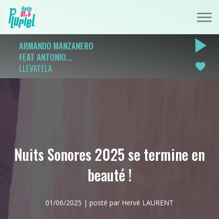
play_arrow
ARMANDO MANZANERO
FEAT ANTONIO...
favorite
LLEVATELA
Nuits Sonores 2025 se termine en
beauté !
01/06/2025 | posté par Hervé LAURENT