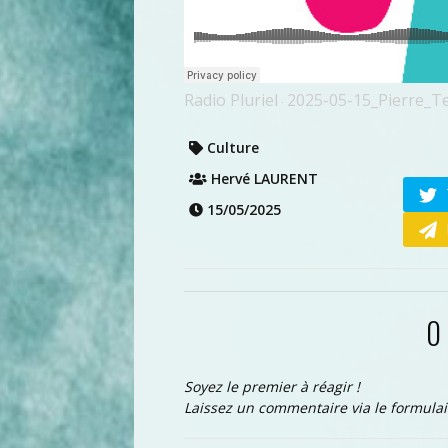
Radio Pluriel
2025-05-15_Pierre_T
·
Culture
Hervé LAURENT
15/05/2025
0
Soyez le premier à réagir !
Laissez un commentaire via le formulai