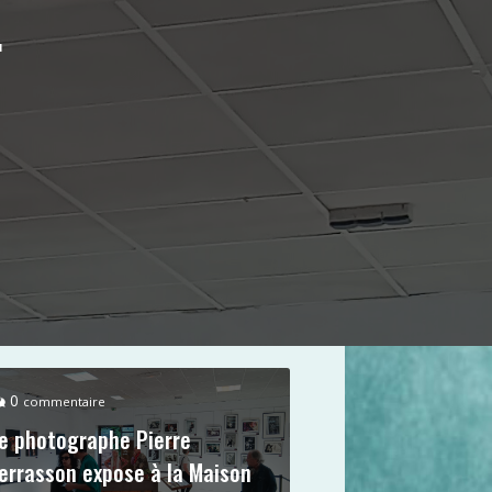
.
0
commentaire
e photographe Pierre
errasson expose à la Maison