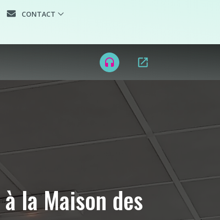
CONTACT
open_in_new
headset
 à la Maison des