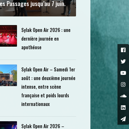
es Passages jusqu’au 7 juin.
Sylak Open Air 2026 : une
dernière journée en
apothéose
Sylak Open Air – Samedi 1er
août : une deuxième journée
intense, entre scène
française et poids lourds
internationaux
Sylak Open Air 2026 –