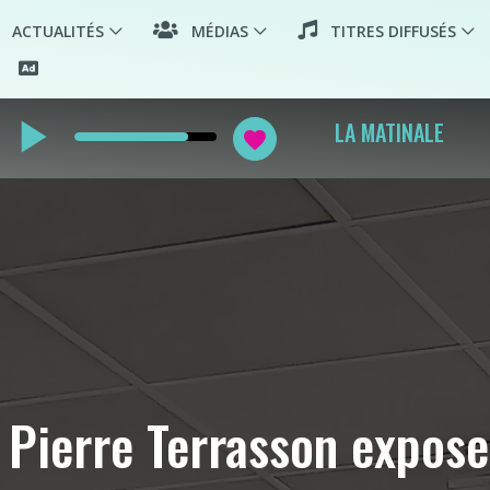
ACTUALITÉS
MÉDIAS
TITRES DIFFUSÉS
play_arrow
LA MATINALE
favorite
Pierre Terrasson expose