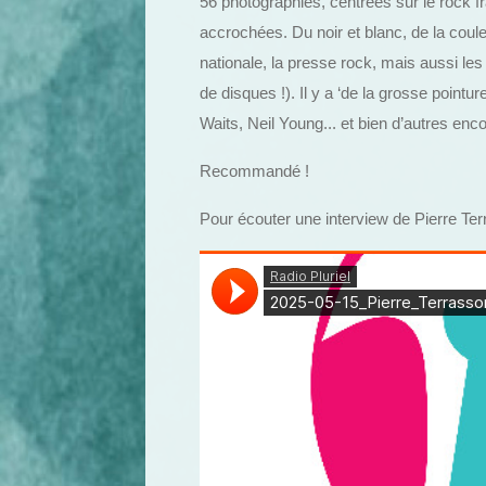
56 photographies, centrées sur le rock 
accrochées. Du noir et blanc, de la coul
nationale, la presse rock, mais aussi les
de disques !). Il y a ‘de la grosse poin
Waits, Neil Young... et bien d’autres enco
Recommandé !
Pour écouter une interview de Pierre Terr