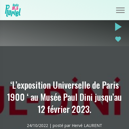
play_arrow
favorite
‘L’exposition Universelle de Paris
1900 ‘ au Musée Paul Dini jusqu’au
12 février 2023.
24/10/2022 | posté par Hervé LAURENT