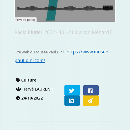
Radio Pluriel
2022 - 10 - 21 Marion Ménard Exposition Universelle
·
https://www.musee-
Site web du Musée Paul Dini :
paul-dini.com/
Culture
Hervé LAURENT
24/10/2022