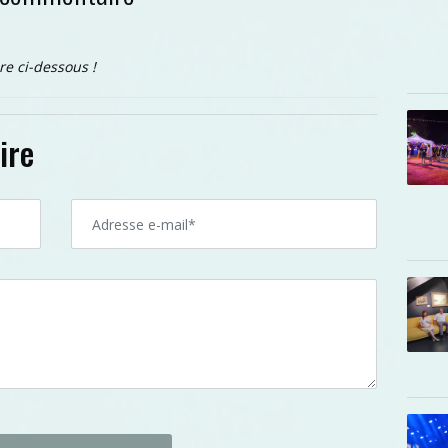
re ci-dessous !
ire