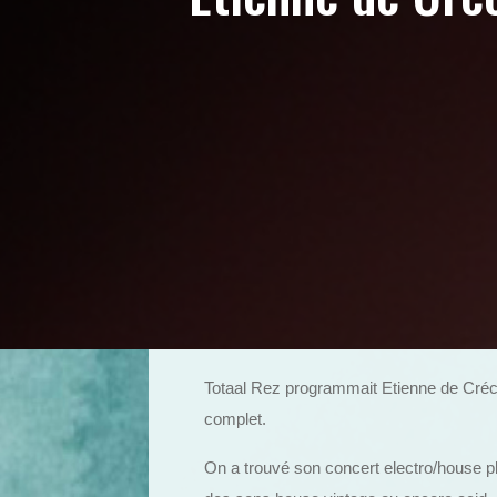
Totaal Rez programmait Etienne de Crécy 
complet.
On a trouvé son concert electro/house p