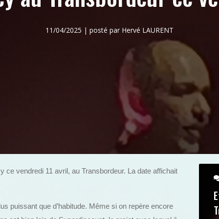
11/04/2025 | posté par Hervé LAURENT
ce vendredi 11 avril, au Transbordeur. La date affichait
E
lus puissant que d’habitude. Même si on repère encore
T