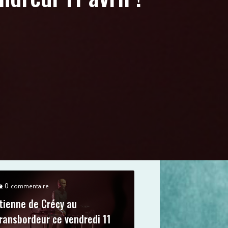
0
commentaire
tienne de Crécy au
ransbordeur ce vendredi 11