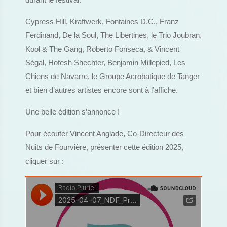
durant le festival.
Cypress Hill, Kraftwerk, Fontaines D.C., Franz
Ferdinand, De la Soul, The Libertines, le Trio Joubran,
Kool & The Gang, Roberto Fonseca, & Vincent
Ségal, Hofesh Shechter, Benjamin Millepied, Les
Chiens de Navarre, le Groupe Acrobatique de Tanger
et bien d’autres artistes encore sont à l’affiche.
Une belle édition s’annonce !
Pour écouter Vincent Anglade, Co-Directeur des
Nuits de Fourvière, présenter cette édition 2025,
cliquer sur :