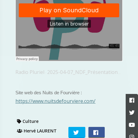
Radio Pluriel
2025-04-07_NDF_Présentation_Complète
·
Site web des Nuits de Fourvière :
https://www.nuitsdefourviere.com/
Culture
Hervé LAURENT