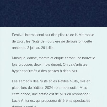
Festival international pluridisciplinaire de la Métropole
de Lyon, les Nuits de Fourvière se dérouleront cette
année du 2 juin au 26 juillet.
Musique, danse, théâtre et cirque seront une nouvelle
fois proposés deux mois durant. On va d’artistes
hyper confirmés à des pépites à découvrir.
Les samedis des Nuits et les Petites Nuits, mis en
place lors de l’édition 2024 sont reconduits. Mais
cette année, une artiste est de plus en résonance :
Lucie Antunes, qui proposera différents spectacles