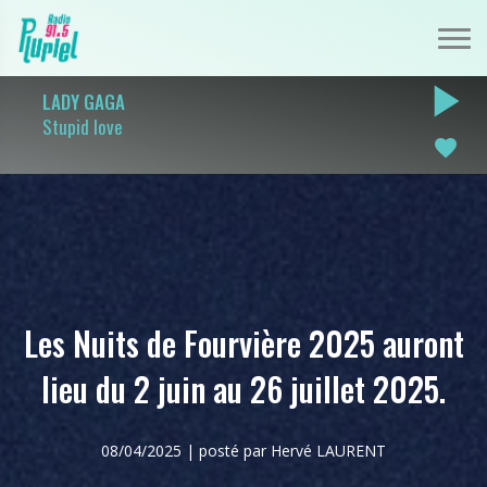
play_arrow
LADY GAGA
Stupid love
favorite
Les Nuits de Fourvière 2025 auront
lieu du 2 juin au 26 juillet 2025.
08/04/2025 | posté par Hervé LAURENT