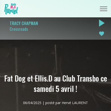
play_arrow
TRACY CHAPMAN
Crossroads
favorite
Fat Dog et Ellis.D au Club Transbo ce
samedi 5 avril !
06/04/2025 | posté par Hervé LAURENT