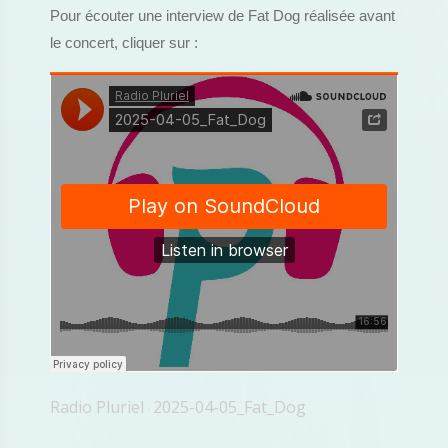
Pour écouter une interview de Fat Dog réalisée avant
le concert, cliquer sur :
Radio Pluriel
2025-04-05_Fat_Dog
·