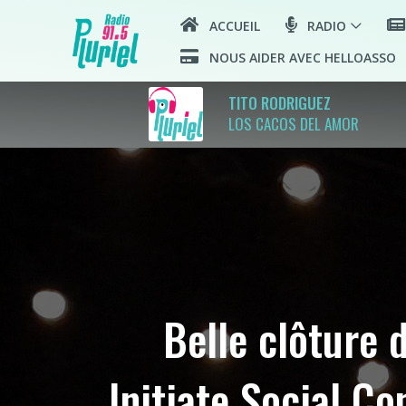
ACCUEIL
RADIO
NOUS AIDER AVEC HELLOASSO
TITO RODRIGUEZ
LOS CACOS DEL AMOR
Belle clôture d
Initiate Social C