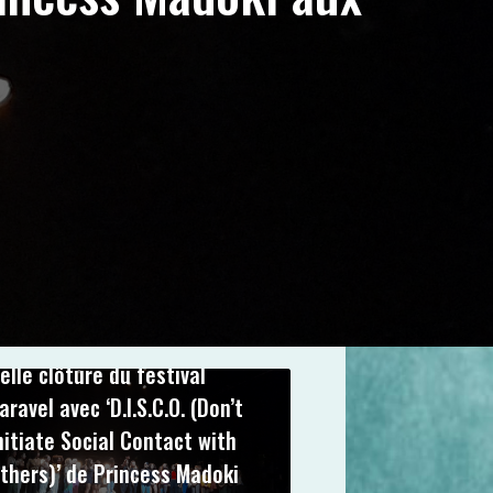
0
commentaire
elle clôture du festival
aravel avec ‘D.I.S.C.O. (Don’t
nitiate Social Contact with
thers)’ de Princess Madoki