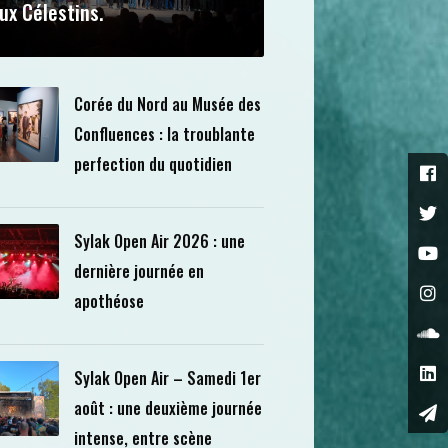
ux Célestins.
Corée du Nord au Musée des
Confluences : la troublante
perfection du quotidien
Sylak Open Air 2026 : une
dernière journée en
apothéose
Sylak Open Air – Samedi 1er
août : une deuxième journée
intense, entre scène