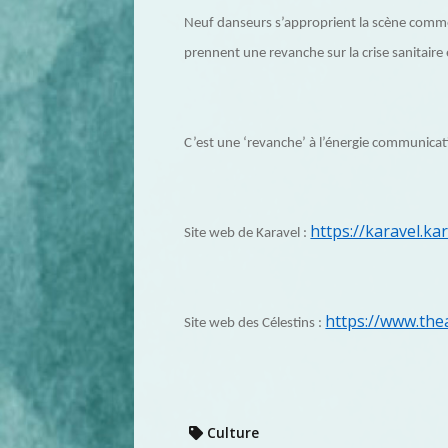
Neuf danseurs s’approprient la scène comme 
prennent une revanche sur la crise sanitaire
C’est une ‘revanche’ à l’énergie communicat
https://karavel.ka
Site web de Karavel :
https://www.the
Site web des Célestins :
Culture