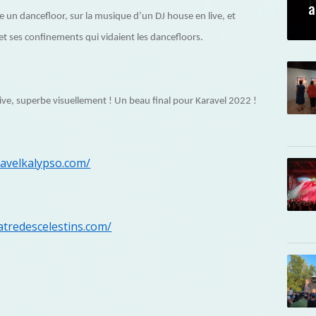
a
un dancefloor, sur la musique d’un DJ house en live, et
 et ses confinements qui vidaient les dancefloors.
ive, superbe visuellement ! Un beau final pour Karavel 2022 !
ravelkalypso.com/
atredescelestins.com/