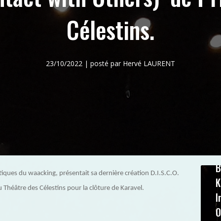
Célestins.
23/10/2022 | posté par Hervé LAURENT
B
iques du waacking, présentait sa dernière création D.I.S.C.O.
K
u Théâtre des Célestins pour la clôture de Karavel.
I
O