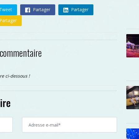
Tweet
Partager
Partager
Partager
 commentaire
re ci-dessous !
ire