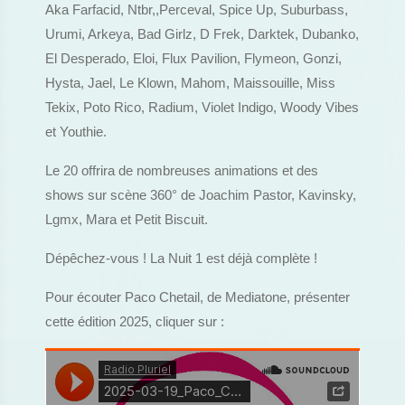
Aka Farfacid, Ntbr,,Perceval, Spice Up, Suburbass,
Urumi, Arkeya, Bad Girlz, D Frek, Darktek, Dubanko,
El Desperado, Eloi, Flux Pavilion, Flymeon, Gonzi,
Hysta, Jael, Le Klown, Mahom, Maissouille, Miss
Tekix, Poto Rico, Radium, Violet Indigo, Woody Vibes
et Youthie.
Le 20 offrira de nombreuses animations et des
shows sur scène 360° de Joachim Pastor, Kavinsky,
Lgmx, Mara et Petit Biscuit.
Dépêchez-vous ! La Nuit 1 est déjà complète !
Pour écouter Paco Chetail, de Mediatone, présenter
cette édition 2025, cliquer sur :