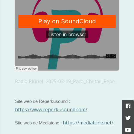
Radio Pluriel
2025-03-19_Paco_Chetail_Reperkusound
·
Site web de Reperkusound :
https://www.reperkusound.com/
https://mediatone.net/
Site web de Mediatone :