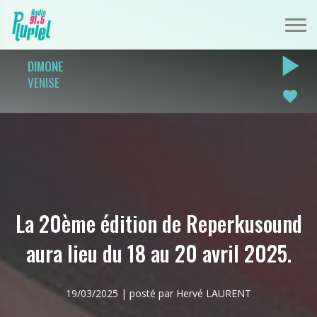
play_arrow
DIMONE
VENISE
favorite
La 20ème édition de Reperkusound
aura lieu du 18 au 20 avril 2025.
19/03/2025 | posté par Hervé LAURENT