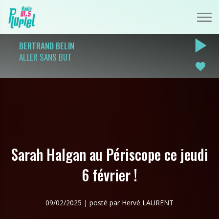
play_arrow
BERTRAND BELIN
ALLER SANS BUT
favorite
Sarah Halgan au Périscope ce jeudi
6 février !
09/02/2025 | posté par Hervé LAURENT