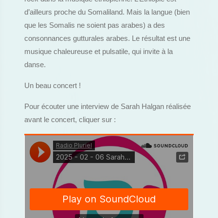
d’ailleurs proche du Somaliland. Mais la langue (bien
que les Somalis ne soient pas arabes) a des
consonnances gutturales arabes. Le résultat est une
musique chaleureuse et pulsatile, qui invite à la
danse.
Un beau concert !
Pour écouter une interview de Sarah Halgan réalisée
avant le concert, cliquer sur :