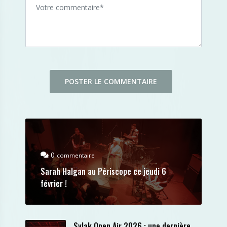
0
commentaire
Sarah Halgan au Périscope ce jeudi 6
février !
Sylak Open Air 2026 : une dernière