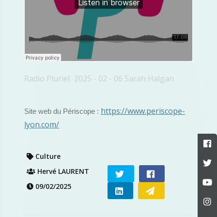
Radio Pluriel
2025 - 02 - 06 Sarah Halgan
·
https://www.periscope-
Site web du Périscope :
lyon.com/
Culture
Hervé LAURENT
09/02/2025