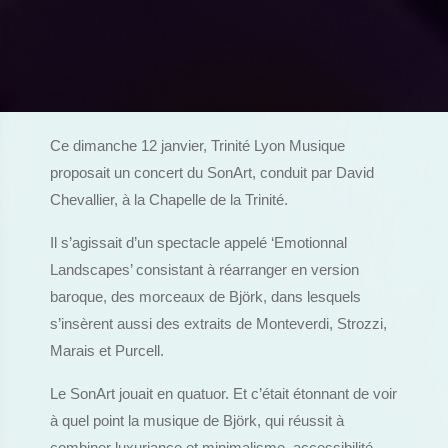
Ce dimanche 12 janvier, Trinité Lyon Musique
proposait un concert du SonArt, conduit par David
Chevallier, à la Chapelle de la Trinité.
Il s’agissait d’un spectacle appelé ‘Emotionnal
Landscapes’ consistant à réarranger en version
baroque, des morceaux de Björk, dans lesquels
s’insèrent aussi des extraits de Monteverdi, Strozzi,
Marais et Purcell.
Le SonArt jouait en quatuor. Et c’était étonnant de voir
à quel point la musique de Björk, qui réussit à