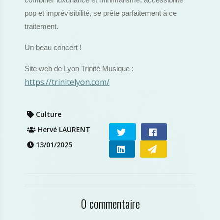
combiner luxuriance et minimalisme, accessibilité
pop et imprévisibilité, se prête parfaitement à ce
traitement.
Un beau concert !
Site web de Lyon Trinité Musique :
https://trinitelyon.com/
Culture
Hervé LAURENT
13/01/2025
0 commentaire