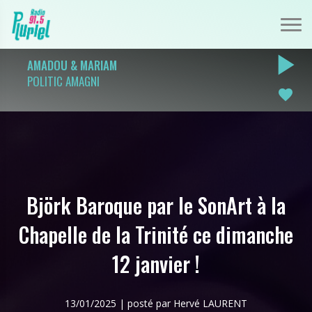
play_arrow
AMADOU & MARIAM
POLITIC AMAGNI
favorite
Björk Baroque par le SonArt à la
Chapelle de la Trinité ce dimanche
12 janvier !
13/01/2025 | posté par Hervé LAURENT