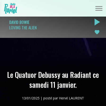
play_arrow
DAVID BOWIE
LOVING THE ALIEN
favorite
Le Quatuor Debussy au Radiant ce
samedi 11 janvier.
13/01/2025 | posté par Hervé LAURENT