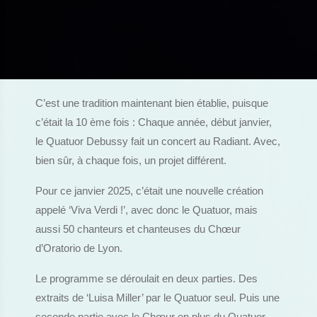
C’est une tradition maintenant bien établie, puisque
c’était la 10 ème fois : Chaque année, début janvier,
le Quatuor Debussy fait un concert au Radiant. Avec,
bien sûr, à chaque fois, un projet différent.
Pour ce janvier 2025, c’était une nouvelle création
appelé ‘Viva Verdi !’, avec donc le Quatuor, mais
aussi 50 chanteurs et chanteuses du Chœur
d’Oratorio de Lyon.
Le programme se déroulait en deux parties. Des
extraits de ‘Luisa Miller’ par le Quatuor seul. Puis une