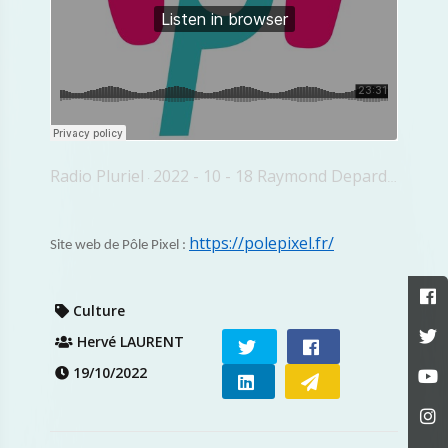
Radio Pluriel
2022 - 10 - 18 Raymond Depardon
·
https://polepixel.fr/
Site web de Pôle Pixel :
Culture
Hervé LAURENT
19/10/2022