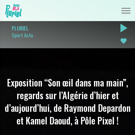
play_arrow
PLURIEL
Sport Actu
favorite
Exposition “Son œil dans ma main”,
regards sur l’Algérie d’hier et
d’aujourd’hui, de Raymond Depardon
et Kamel Daoud, à Pôle Pixel !