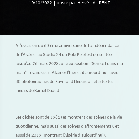
19/10/2022 | posté par Hervé LAURENT
A l’occasion du 60 ème anniversaire de l »indépendance
de l’Algérie, au Studio 24 du Pôle Pixel est présentée
jusqu’au 26 mars 2023, une exposition “Son œil dans ma
main”, regards sur l’Algérie d’hier et d’aujourd’hui, avec
80 photographies de Raymond Depardon et 5 textes
inédits de Kamel Daoud.
Les clichés sont de 1961 (et montrent des scènes de la vie
quotidienne, mais aussi des scènes d’affrontements), et
aussi de 2019 (montrant l’Algérie d’aujourd’hui).