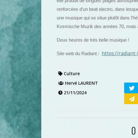
elle produit de longues plages atmosphéri
renforcées d’un beat electro, dans lesqu
une musique qui se situe plutôt dans l’
Kosmische Muzik des années 70, mais a
Deux heures de très belle musique !
https://radiant-
Site web du Radiant :
Culture
Hervé LAURENT
21/11/2024
0