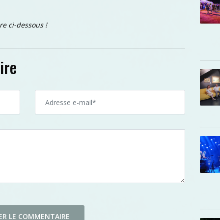
re ci-dessous !
ire