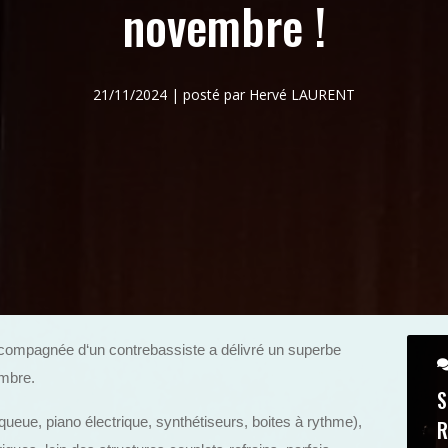
novembre !
21/11/2024 | posté par Hervé LAURENT
compagnée d‘un contrebassiste a délivré un superbe
embre.
S
 queue, piano électrique, synthétiseurs, boites à rythme),
R