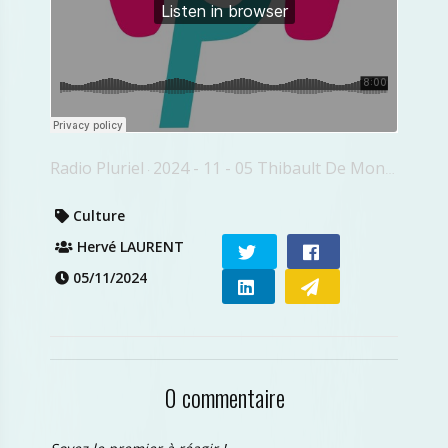
Radio Pluriel
2024 - 11 - 05 Thibault De Montbrial
·
Culture
Hervé LAURENT
05/11/2024
0 commentaire