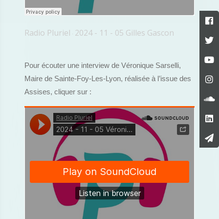
Radio Pluriel
2024 - 11 - 05 Gilles Gascon
·
Pour écouter une interview de Véronique Sarselli,
Maire de Sainte-Foy-Les-Lyon, réalisée à l’issue des
Assises, cliquer sur :