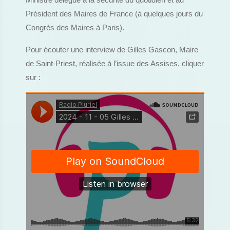
Ministre délégué à la sécurité du quotidien et au
Président des Maires de France (à quelques jours du
Congrès des Maires à Paris).
Pour écouter une interview de Gilles Gascon, Maire
de Saint-Priest, réalisée à l’issue des Assises, cliquer
sur :