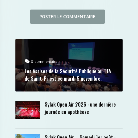
0
commentaire
Les Assises de la Sécurité Publique au TTA
de Saint-Priest ce mardi 5 novembre.
Sylak Open Air 2026 : une dernière
journée en apothéose
Sylak Open Air – Samedi 1er août :