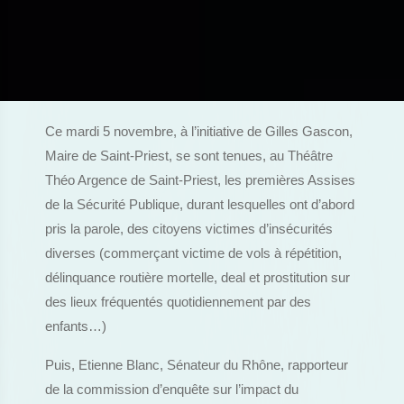
Ce mardi 5 novembre, à l’initiative de Gilles Gascon,
Maire de Saint-Priest, se sont tenues, au Théâtre
Théo Argence de Saint-Priest, les premières Assises
de la Sécurité Publique, durant lesquelles ont d’abord
pris la parole, des citoyens victimes d’insécurités
diverses (commerçant victime de vols à répétition,
délinquance routière mortelle, deal et prostitution sur
des lieux fréquentés quotidiennement par des
enfants…)
Puis, Etienne Blanc, Sénateur du Rhône, rapporteur
de la commission d’enquête sur l’impact du