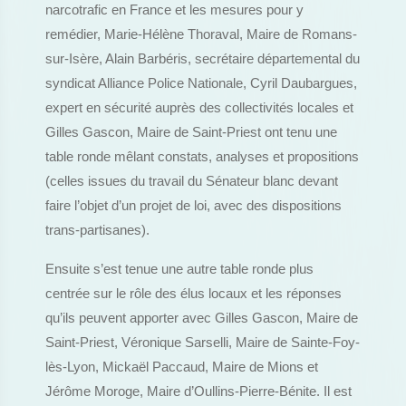
narcotrafic en France et les mesures pour y
remédier, Marie-Hélène Thoraval, Maire de Romans-
sur-Isère, Alain Barbéris, secrétaire départemental du
syndicat Alliance Police Nationale, Cyril Daubargues,
expert en sécurité auprès des collectivités locales et
Gilles Gascon, Maire de Saint-Priest ont tenu une
table ronde mêlant constats, analyses et propositions
(celles issues du travail du Sénateur blanc devant
faire l’objet d’un projet de loi, avec des dispositions
trans-partisanes).
Ensuite s’est tenue une autre table ronde plus
centrée sur le rôle des élus locaux et les réponses
qu’ils peuvent apporter avec Gilles Gascon, Maire de
Saint-Priest, Véronique Sarselli, Maire de Sainte-Foy-
lès-Lyon, Mickaël Paccaud, Maire de Mions et
Jérôme Moroge, Maire d’Oullins-Pierre-Bénite. Il est