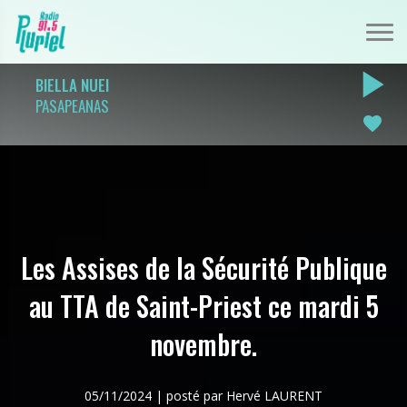
play_arrow
BIELLA NUEI
PASAPEANAS
favorite
Les Assises de la Sécurité Publique
au TTA de Saint-Priest ce mardi 5
novembre.
05/11/2024 | posté par Hervé LAURENT