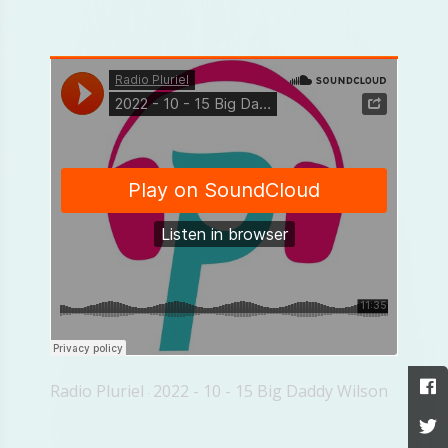
Radio Pluriel
2022 - 10 - 15 Big Daddy Wilson
·