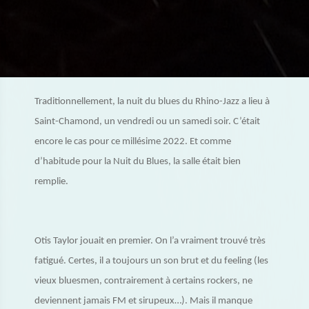
Traditionnellement, la nuit du blues du Rhino-Jazz a lieu à
Saint-Chamond, un vendredi ou un samedi soir. C’était
encore le cas pour ce millésime 2022. Et comme
d’habitude pour la Nuit du Blues, la salle était bien
remplie.
Otis Taylor jouait en premier. On l’a vraiment trouvé très
fatigué. Certes, il a toujours un son brut et du feeling (les
vieux bluesmen, contrairement à certains rockers, ne
deviennent jamais FM et sirupeux…). Mais il manque