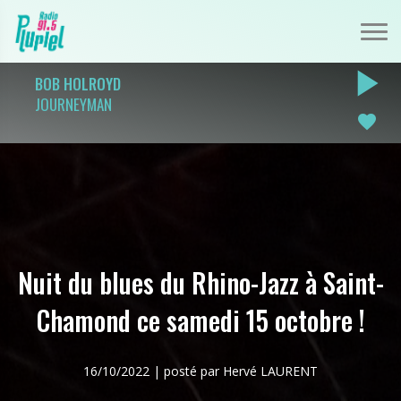
play_arrow
BOB HOLROYD
JOURNEYMAN
favorite
Nuit du blues du Rhino-Jazz à Saint-
Chamond ce samedi 15 octobre !
16/10/2022 | posté par Hervé LAURENT