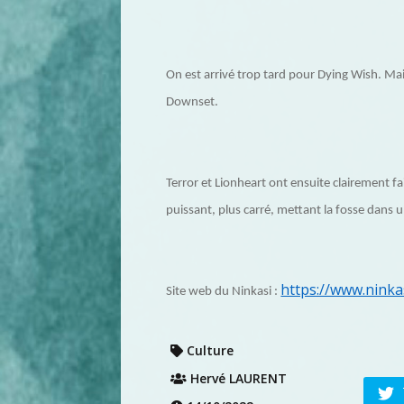
On est arrivé trop tard pour Dying Wish. Ma
Downset.
Terror et Lionheart ont ensuite clairement f
puissant, plus carré, mettant la fosse dans u
https://www.ninkas
Site web du Ninkasi :
Culture
Hervé LAURENT