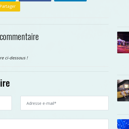
Partager
 commentaire
re ci-dessous !
ire