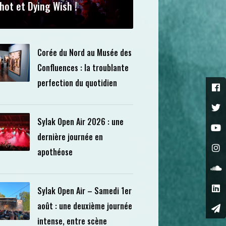
hot et Dying Wish !
Corée du Nord au Musée des
Confluences : la troublante
perfection du quotidien
Sylak Open Air 2026 : une
dernière journée en
apothéose
Sylak Open Air – Samedi 1er
août : une deuxième journée
intense, entre scène