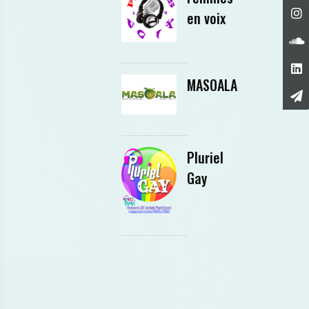
en voix
MASOALA
Pluriel
Gay