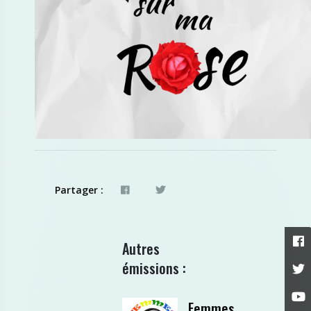
Partager :
Autres
émissions :
Femmes