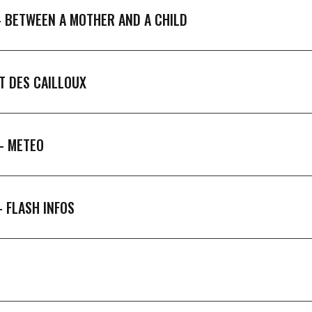
-
BETWEEN A MOTHER AND A CHILD
T DES CAILLOUX
 -
METEO
 -
FLASH INFOS