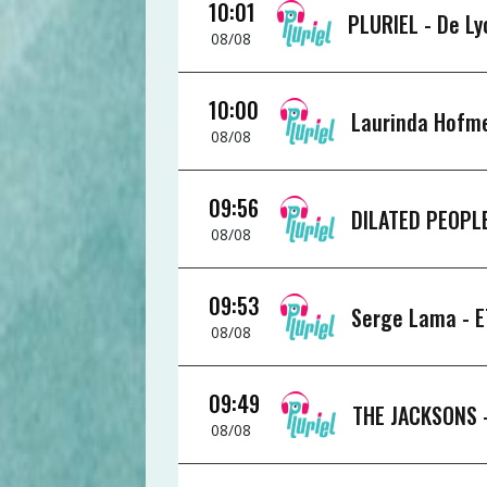
10:01
PLURIEL -
De Ly
08/08
10:00
Laurinda Hofm
08/08
09:56
DILATED PEOPL
08/08
09:53
Serge Lama -
E
08/08
09:49
THE JACKSONS 
08/08