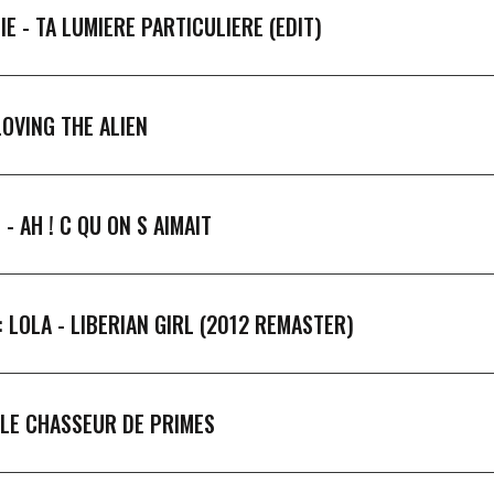
IE -
TA LUMIERE PARTICULIERE (EDIT)
LOVING THE ALIEN
 -
AH ! C QU ON S AIMAIT
e: LOLA -
LIBERIAN GIRL (2012 REMASTER)
-
LE CHASSEUR DE PRIMES