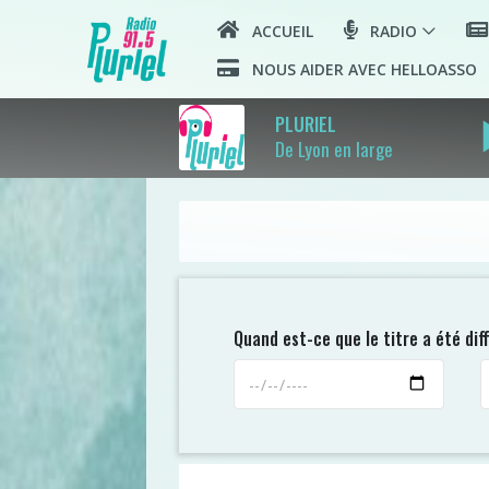
ACCUEIL
RADIO
NOUS AIDER AVEC HELLOASSO
play
PLURIEL
De Lyon en large
Quand est-ce que le titre a été di