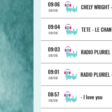
09:06
CHELY WRIGHT 
08/08
09:04
TETE -
LE CHAN
08/08
09:03
RADIO PLURIEL
08/08
09:01
RADIO PLURIEL
08/08
08:57
-
I love you
08/08