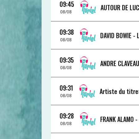
09:45
AUTOUR DE LUC
08/08
09:38
DAVID BOWIE -
08/08
09:35
ANDRE CLAVEAU
08/08
09:31
Artiste du titr
08/08
09:28
FRANK ALAMO 
08/08