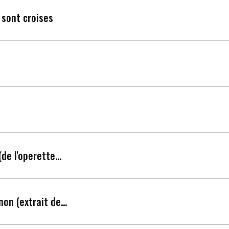
 sont croises
de l'operette...
on (extrait de...