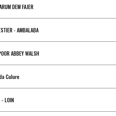
ARUM DEM FAJER
ESTIER -
AMBALABA
POOR ABBEY WALSH
da Culure
 -
LOIN