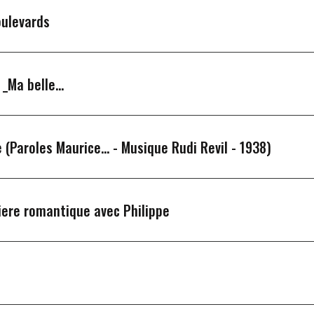
oulevards
_Ma belle...
e (Paroles Maurice... -
Musique Rudi Revil - 1938)
iere romantique avec Philippe