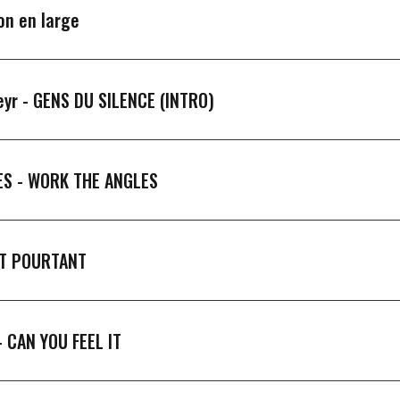
on en large
eyr -
GENS DU SILENCE (INTRO)
ES -
WORK THE ANGLES
T POURTANT
-
CAN YOU FEEL IT