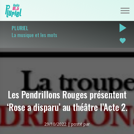
play_arrow
PLURIEL
La musique et les mots
favorite
Les Pendrillons Rouges présentent
‘Rose a disparu’ au théâtre l’Acte 2.
29/10/2022 | posté par