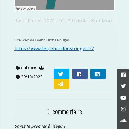
Radio Pluriel
2022 - 10 - 29 Nicolas Bret Morel
·
Site web des Pendrillons Rouges :
https://www.lespendrillonsrouges.fr/
Culture
29/10/2022
0 commentaire
Soyez le premier à réagir !