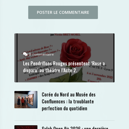
0
commentaire
Les Pendrillons Rouges présentent ‘Rose a
disparu’ au théâtre l’Acte 2.
Corée du Nord au Musée des
Confluences : la troublante
perfection du quotidien
Sylak Open Air 2026 : une dernière